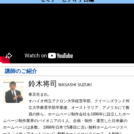
講師のご紹介
鈴木将司
MASASHI SUZUKI
東京生まれ。
オハイオ州立アクロン大学経営学部、クイーンズランド州
立大学教育学部卒業後、オーストラリア、アメリカにて教
員の傍ら、ホームページ制作会社を1996年に設立したホー
ムページ制作業界のパイオニアの１人。企画・制作・運営した日米豪の
ホームページは多数。 1998年日本で5番目に古い無料ホームページスペ
ース「メディアネットジャパン無料ホームページスペース」を制作し、