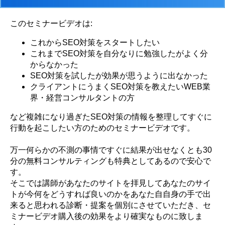
このセミナービデオは:
これからSEO対策をスタートしたい
これまでSEO対策を自分なりに勉強したがよく分
からなかった
SEO対策を試したが効果が思うように出なかった
クライアントにうまくSEO対策を教えたいWEB業
界・経営コンサルタントの方
など複雑になり過ぎたSEO対策の情報を整理してすぐに
行動を起こしたい方のためのセミナービデオです。
万一何らかの不測の事情ですぐに結果が出せなくとも30
分の無料コンサルティングも特典としてあるので安心で
す。
そこでは講師があなたのサイトを拝見してあなたのサイ
トが今何をどうすれば良いのかをあなた自自身の手で出
来ると思われる診断・提案を個別にさせていただき、セ
ミナービデオ購入後の効果をより確実なものに致しま