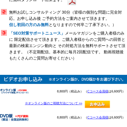
無料お試しコンサルティング 30分（皆様の個別な問題に完全対
応。お申し込み後 ご予約方法をご案内させて頂きます。
但し初回の方のみ無料
となりますので何卒ご了承下さい。）
「SEO対策サポートニュース」
メールマガジンをご購入者様のみ
に 限定配信させて頂きます。ご購入者様からのご質問への回答と
最新の検索エンジン動向と その対処方法を無料サポートさせて頂
きます。（不定期配信。基本的に毎月2回配信です。 動画視聴後
もたくさんのご質問お寄せください）
8,800円（税込み） （
Cコース会員様
は6,600円）
※オンライン版のご視聴方法について >>
8,800円（税込み） （
Cコース会員様
は6,600円）