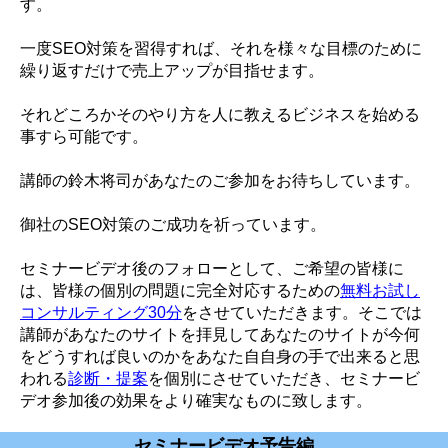
す。
一度SEO対策を習得すれば、それを様々な目標のために
繰り返すだけで売上アップが目指せます。
それどころかそのやり方を人に教えるビジネスを始める
事すら可能です。
講師の鈴木将司があなたのご参加をお待ちしています。
御社のSEO対策のご成功を祈っています。
セミナービデオ後のフォローとして、ご希望の皆様に
は、皆様の個別の問題に完全対応するための
無料お試し
コンサルティング30分
をさせていただきます。そこでは
講師があなたのサイトを拝見してあなたのサイトが今何
をどうすれば良いのかをあなた自自身の手で出来ると思
われる
診断・提案
を個別にさせていただき、セミナービ
デオ参加後の効果をより確実なものに致します。
セミナービデオ予告編