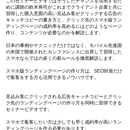
このセミナービデオではそうしたチャンスを活用するた
めに講師の鈴木将司がこれまでクライアント企業と共に
習得した購入意図の高い見込み客がクリックする広告の
キャッチコピーの書き方と、クリック先のスマホ版ラン
ディングページの成約率を高めるにはどのようなページ
作り、コンテンツが必要なのかを解説します。
日本の事例やテクニックだけではなく、モバイル先進国
の米国で開催されたカンファレンスに出席して習得した
スマホならではの多くの新ルールを徹底解説します。
スマホ版ランディングページの作り方は、SEO対策だけ
で集客をする方も活用できるノウハウです。
見込み客にクリックされる広告キャッチコピーとクリッ
ク先のランディングページの作り方を同時に習得できる
セミナービデオです。
スマホで集客したい方は少しでも早く成約率が高いラン
ディングページを作る必要があります。