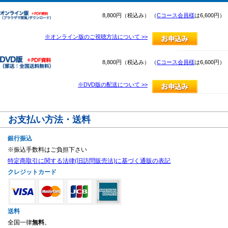
8,800円（税込み） （
Cコース会員様
は6,600円）
※オンライン版のご視聴方法について >>
8,800円（税込み） （
Cコース会員様
は6,600円）
※DVD版の配送について >>
お支払い方法・送料
銀行振込
※振込手数料はご負担下さい
特定商取引に関する法律(旧訪問販売法)に基づく通販の表記
クレジットカード
送料
全国一律
無料
。