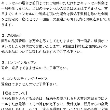
キャンセルの場合は前日までにご連絡いただければキャンセル料金は
一切発生しません。当日のキャンセルの場合は返金はできません。前
日までにキャンセルのご連絡を頂いた場合は振込手数料を除いた金額
をご指定の口座にセミナー開催日の翌週から3日以内にお振込させて頂
きます。
２. DVD販売
商品の品質管理には万全を尽くしておりますが、万一商品に破損がご
ざいましたら無償にて交換いたします。(往復送料弊社全額負担)その
他の返品については致しかねますのでご了承下さい。
３. オンライン版ビデオ
返金、返品はできませんのでご了承下さい。
４. コンサルティングサービス
返金はできませんのでご了承下さい。
【退会について】
月額会員を退会する場合は、解約を希望される月の前月末日までにメ
ールまたは電話にてその旨お伝え下さい。受付次第、翌月からの会費
は発生しません。ただし、退会を通知していただいた月の会費は全額