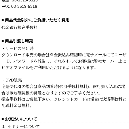
電話: 03-3519-5315
FAX: 03-3519-5316
■ 商品代金以外にご負担いただく費用
代金銀行振込手数料
■ 商品引渡し時期
・サービス開始時
ダウンロード販売の場合は料金振込み確認時に電子メールにてユーザ
ーID、パスワードを報告し、それをもってお客様は弊社サーバー上に
ビデオファイルをご利用いただけるようになります。
・DVD販売
宅急便代引の場合は商品到着時(代引手数料無料)、銀行振り込みの場
合は振込確認後の発送となりますのでご了承ください。
振込手数料はご負担下さい。クレジットカードの場合は決済手数料と
配送料金は無料。
■ お支払いについて
１. セミナーについて