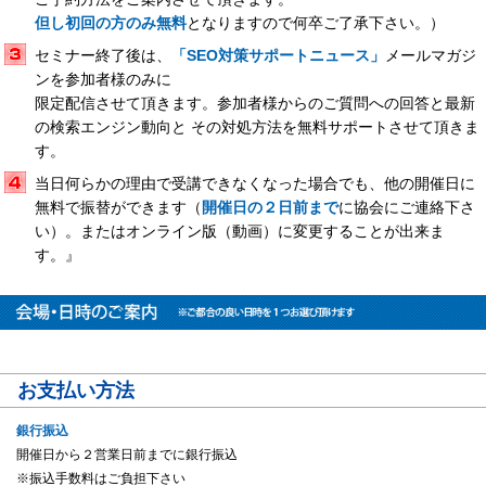
但し初回の方のみ無料
となりますので何卒ご了承下さい。）
セミナー終了後は、
「SEO対策サポートニュース」
メールマガジ
ンを参加者様のみに
限定配信させて頂きます。参加者様からのご質問への回答と最新
の検索エンジン動向と その対処方法を無料サポートさせて頂きま
す。
当日何らかの理由で受講できなくなった場合でも、他の開催日に
無料で振替ができます（
開催日の２日前まで
に協会にご連絡下さ
い）。またはオンライン版（動画）に変更することが出来ま
す。』
お支払い方法
銀行振込
開催日から２営業日前までに銀行振込
※振込手数料はご負担下さい