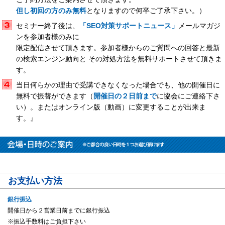
但し初回の方のみ無料
となりますので何卒ご了承下さい。）
セミナー終了後は、
「SEO対策サポートニュース」
メールマガジ
ンを参加者様のみに
限定配信させて頂きます。参加者様からのご質問への回答と最新
の検索エンジン動向と その対処方法を無料サポートさせて頂きま
す。
当日何らかの理由で受講できなくなった場合でも、他の開催日に
無料で振替ができます（
開催日の２日前まで
に協会にご連絡下さ
い）。またはオンライン版（動画）に変更することが出来ま
す。』
お支払い方法
銀行振込
開催日から２営業日前までに銀行振込
※振込手数料はご負担下さい