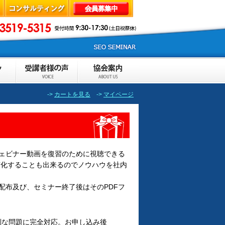
->
カートを見る
->
マイページ
ェビナー動画を復習のために視聴できる
有化することも出来るのでノウハウを社内
配布及び、セミナー終了後はそのPDFフ
別な問題に完全対応。お申し込み後