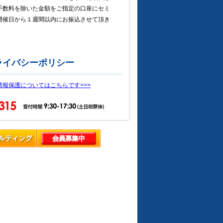
手数料を除いた金額をご指定の口座にセミ
開催日から１週間以内にお振込させて頂き
。
ライバシーポリシー
情報保護についてはこちらです>>>