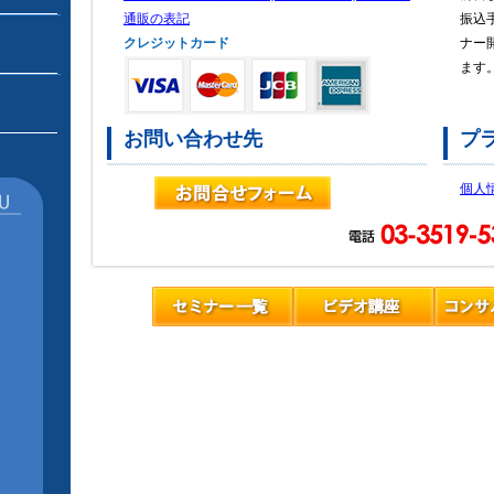
通販の表記
振込
クレジットカード
ナー
ます
お問い合わせ先
プ
個人