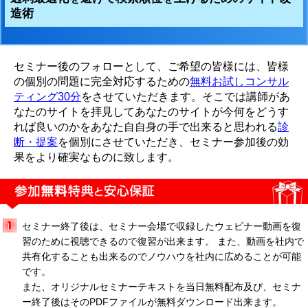
造術
セミナー後のフォローとして、ご希望の皆様には、皆様
の個別の問題に完全対応するための
無料お試しコンサル
ティング30分
をさせていただきます。そこでは講師があ
なたのサイトを拝見してあなたのサイトが今何をどうす
れば良いのかをあなた自自身の手で出来ると思われる
診
断・提案
を個別にさせていただき、セミナー参加後の効
果をより確実なものに致します。
セミナー終了後は、セミナー会場で収録したウェビナー動画を復
習のために視聴できるので復習が出来ます。 また、動画を社内で
共有化することも出来るのでノウハウを社内に広めることが可能
です。
また、オリジナルセミナーテキストを当日無料配布及び、セミナ
ー終了後はそのPDFファイルが無料ダウンロード出来ます。