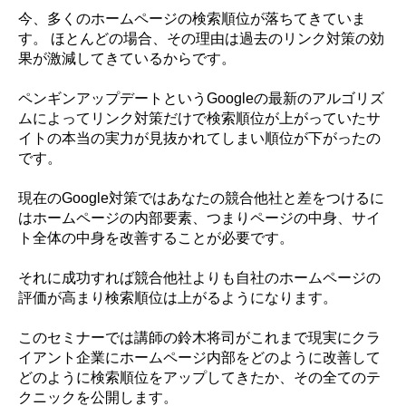
今、多くのホームページの検索順位が落ちてきていま
す。 ほとんどの場合、その理由は過去のリンク対策の効
果が激減してきているからです。
ペンギンアップデートというGoogleの最新のアルゴリズ
ムによってリンク対策だけで検索順位が上がっていたサ
イトの本当の実力が見抜かれてしまい順位が下がったの
です。
現在のGoogle対策ではあなたの競合他社と差をつけるに
はホームページの内部要素、つまりページの中身、サイ
ト全体の中身を改善することが必要です。
それに成功すれば競合他社よりも自社のホームページの
評価が高まり検索順位は上がるようになります。
このセミナーでは講師の鈴木将司がこれまで現実にクラ
イアント企業にホームページ内部をどのように改善して
どのように検索順位をアップしてきたか、その全てのテ
クニックを公開します。