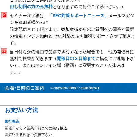
但し初回の方のみ無料
となりますので何卒ご了承下さい。）
セミナー終了後は、
「SEO対策サポートニュース」
メールマガジ
ンを参加者様のみに
限定配信させて頂きます。参加者様からのご質問への回答と最新
の検索エンジン動向と その対処方法を無料サポートさせて頂きま
す。
当日何らかの理由で受講できなくなった場合でも、他の開催日に
無料で振替ができます（
開催日の２日前まで
に協会にご連絡下さ
い）。またはオンライン版（動画）に変更することが出来ま
す。』
お支払い方法
銀行振込
開催日から２営業日前までに銀行振込
※振込手数料はご負担下さい