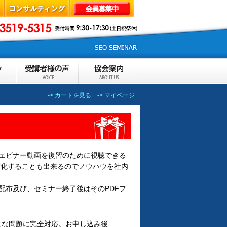
->
カートを見る
->
マイページ
ェビナー動画を復習のために視聴できる
有化することも出来るのでノウハウを社内
配布及び、セミナー終了後はそのPDFフ
別な問題に完全対応。お申し込み後