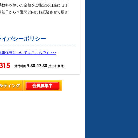
手数料を除いた金額をご指定の口座にセミ
開催日から１週間以内にお振込させて頂き
。
ライバシーポリシー
情報保護についてはこちらです>>>