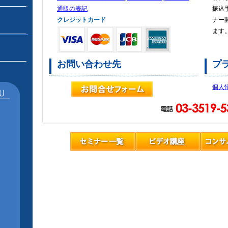
通販の表記
振込
クレジットカード
ナー
ます
お問い合わせ先
プ
個人