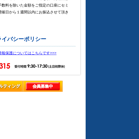
手数料を除いた金額をご指定の口座にセミ
開催日から１週間以内にお振込させて頂き
。
ライバシーポリシー
情報保護についてはこちらです>>>