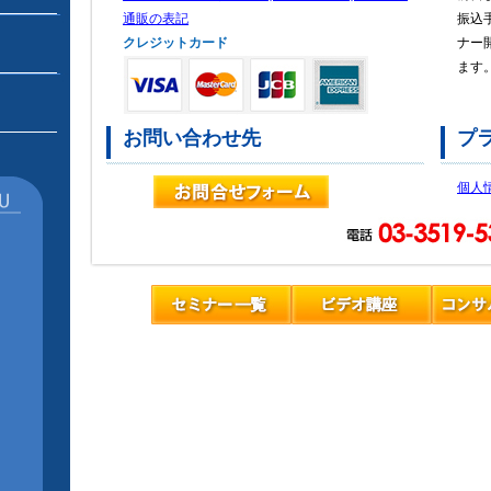
通販の表記
振込
クレジットカード
ナー
ます
お問い合わせ先
プ
個人