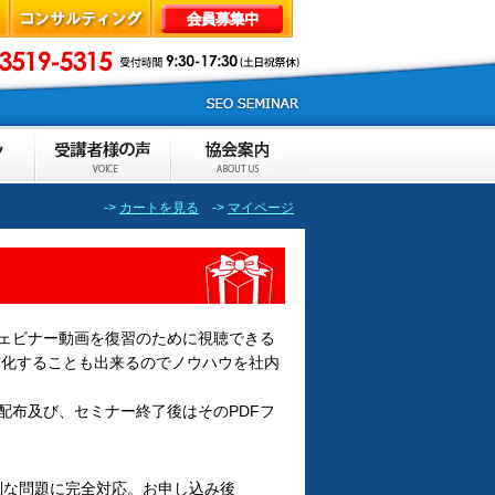
->
カートを見る
->
マイページ
ェビナー動画を復習のために視聴できる
有化することも出来るのでノウハウを社内
配布及び、セミナー終了後はそのPDFフ
別な問題に完全対応。お申し込み後