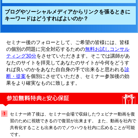
ブログやソーシャルメディアからリンクを張るときに
キーワードはどうすればよいのか？
セミナー後のフォローとして、ご希望の皆様には、皆様
の個別の問題に完全対応するための
無料お試しコンサル
ティング30分
をさせていただきます。そこでは講師があ
なたのサイトを拝見してあなたのサイトが今何をどうす
れば良いのかをあなた自自身の手で出来ると思われる
診
断・提案
を個別にさせていただき、セミナー参加後の効
果をより確実なものに致します。
セミナー終了後は、セミナー会場で収録したウェビナー動画を復
習のために視聴できるので復習が出来ます。 また、動画を社内で
共有化することも出来るのでノウハウを社内に広めることが可能
です。