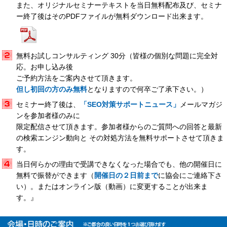
また、オリジナルセミナーテキストを当日無料配布及び、セミナ
ー終了後はそのPDFファイルが無料ダウンロード出来ます。
無料お試しコンサルティング 30分（皆様の個別な問題に完全対
応。お申し込み後
ご予約方法をご案内させて頂きます。
但し初回の方のみ無料
となりますので何卒ご了承下さい。）
セミナー終了後は、
「SEO対策サポートニュース」
メールマガジ
ンを参加者様のみに
限定配信させて頂きます。参加者様からのご質問への回答と最新
の検索エンジン動向と その対処方法を無料サポートさせて頂きま
す。
当日何らかの理由で受講できなくなった場合でも、他の開催日に
無料で振替ができます（
開催日の２日前まで
に協会にご連絡下さ
い）。またはオンライン版（動画）に変更することが出来ま
す。』