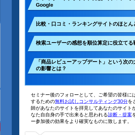
Google
比較・口コミ・ランキングサイトのほとん
検索ユーザーの感想を順位算定に役立てる
「商品レビューアップデート」という次の
の影響とは？
セミナー後のフォローとして、ご希望の皆様に
するための
無料お試しコンサルティング30分
を
師があなたのサイトを拝見してあなたのサイト
なた自自身の手で出来ると思われる
診断・提案
ー参加後の効果をより確実なものに致します。