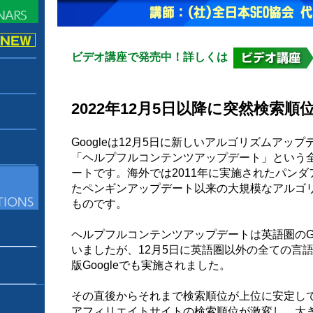
ビデオ講座で発売中！詳しくは
2022年12月5日以降に突然検索
Googleは12月5日に新しいアルゴリズムアッ
「ヘルプフルコンテンツアップデート」という
ートです。海外では2011年に実施されたパンダ
たペンギンアップデート以来の大規模なアルゴ
ものです。
ヘルプフルコンテンツアップデートは英語圏のGoo
いましたが、12月5日に英語圏以外の全ての言語の
版Googleでも実施されました。
その直後からそれまで検索順位が上位に安定し
アフィリエイトサイトの検索順位が激変し、大