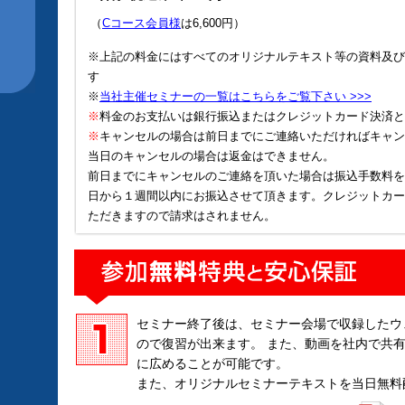
（
Cコース会員様
は6,600円）
※上記の料金にはすべてのオリジナルテキスト等の資料及び
す
※
当社主催セミナーの一覧はこちらをご覧下さい >>>
※
料金のお支払いは銀行振込またはクレジットカード決済と
※
キャンセルの場合は前日までにご連絡いただければキャン
当日のキャンセルの場合は返金はできません。
前日までにキャンセルのご連絡を頂いた場合は振込手数料を
日から１週間以内にお振込させて頂きます。クレジットカー
ただきますので請求はされません。
セミナー終了後は、セミナー会場で収録したウ
ので復習が出来ます。 また、動画を社内で共
に広めることが可能です。
また、オリジナルセミナーテキストを当日無料