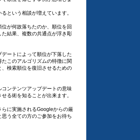
いるという相談が増えています。
順位が何故落ちたのか、順位を回
した結果、複数の共通点が浮き彫
プデートによって順位が下落した
得たこのアルゴリズムの特徴に関
と、検索順位を復旧させるための
ルコンテンツアップデートの意味
させる術を知ることが出来ます。
に実施されるGoogleからの厳
と思う全ての方のご参加をお待ち