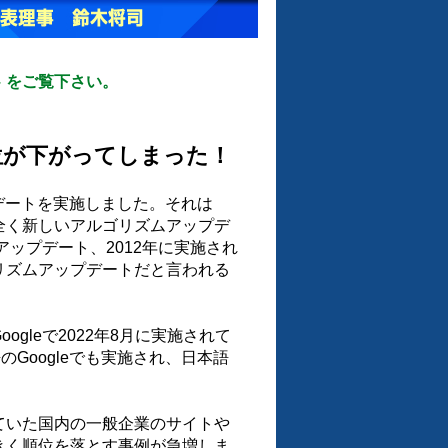
をご覧下さい。
順位が下がってしまった！
プデートを実施しました。それは
全く新しいアルゴリズムアップデ
アップデート、2012年に実施され
リズムアップデートだと言われる
gleで2022年8月に実施されて
Googleでも実施され、日本語
ていた国内の一般企業のサイトや
きく順位を落とす事例が急増しま