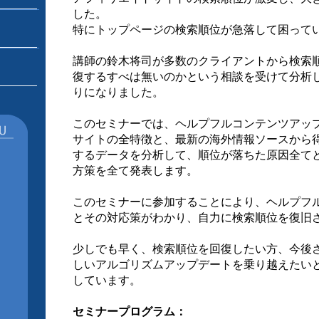
した。
特にトップページの検索順位が急落して困って
講師の鈴木将司が多数のクライアントから検索
復するすべは無いのかという相談を受けて分析
りになりました。
このセミナーでは、ヘルプフルコンテンツアッ
サイトの全特徴と、最新の海外情報ソースから
するデータを分析して、順位が落ちた原因全て
方策を全て発表します。
このセミナーに参加することにより、ヘルプフ
とその対応策がわかり、自力に検索順位を復旧
少しでも早く、検索順位を回復したい方、今後さら
しいアルゴリズムアップデートを乗り越えたい
しています。
セミナープログラム：