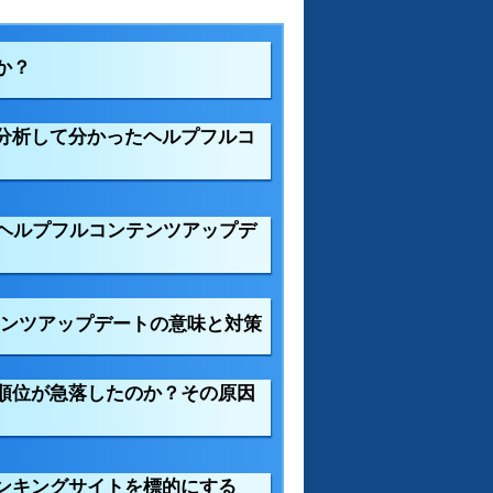
か？
分析して分かったヘルプフルコ
たヘルプフルコンテンツアップデ
ンテンツアップデートの意味と対策
順位が急落したのか？その原因
ンキングサイトを標的にする