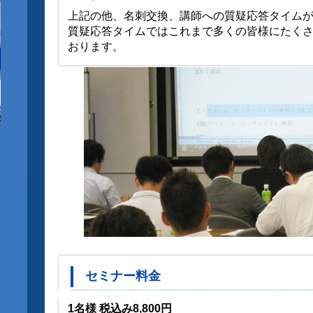
上記の他、名刺交換、講師への質疑応答タイム
質疑応答タイムではこれまで多くの皆様にたく
おります。
セミナー料金
1名様 税込み8,800円