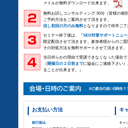
ァイルが無料ダウンロード出来ます。
無料お試しコンサルティング 30分（皆様の個
ご予約方法をご案内させて頂きます。
但し初回の方のみ無料
となりますので何卒ご了
セミナー終了後は、
「SEO対策サポートニュー
限定配信させて頂きます。参加者様からのご質
その対処方法を無料サポートさせて頂きます。
当日何らかの理由で受講できなくなった場合で
（
開催日の２日前まで
に協会にご連絡下さい）
ることが出来ます。』
お支払い方法
キ
銀行振込
キャ