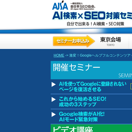
HOME
-> 激変！Googleヘルプフルコンテン