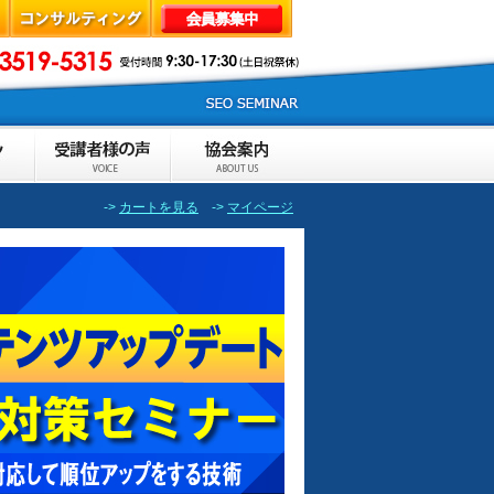
->
カートを見る
->
マイページ