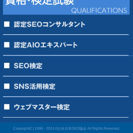
Copyright(C) 1996 - 2024 (社)全日本SEO協会 All Rights Reserved.