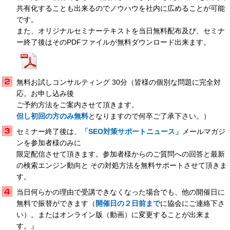
共有化することも出来るのでノウハウを社内に広めることが可能
です。
また、オリジナルセミナーテキストを当日無料配布及び、セミナ
ー終了後はそのPDFファイルが無料ダウンロード出来ます。
無料お試しコンサルティング 30分（皆様の個別な問題に完全対
応。お申し込み後
ご予約方法をご案内させて頂きます。
但し初回の方のみ無料
となりますので何卒ご了承下さい。）
セミナー終了後は、
「SEO対策サポートニュース」
メールマガジ
ンを参加者様のみに
限定配信させて頂きます。参加者様からのご質問への回答と最新
の検索エンジン動向と その対処方法を無料サポートさせて頂きま
す。
当日何らかの理由で受講できなくなった場合でも、他の開催日に
無料で振替ができます（
開催日の２日前まで
に協会にご連絡下さ
い）。またはオンライン版（動画）に変更することが出来ま
す。』