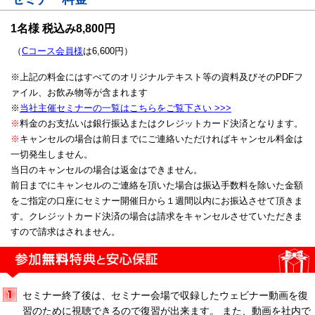
1名様 税込み8,800円
（
Cコース会員様
は6,600円）
※上記の料金にはすべてのオリジナルテキスト等の資料及びそのPDFフ
ァイル、お飲み物等が含まれます
※
当社主催セミナーの一覧はこちらをご覧下さい >>>
※
料金のお支払いは銀行振込またはクレジットカード決済となります。
※
キャンセルの場合は前日までにご連絡いただければキャンセル料金は
一切発生しません。
当日のキャンセルの場合は返金はできません。
前日までにキャンセルのご連絡を頂いた場合は振込手数料を除いた金額
をご指定の口座にセミナー開催日から１週間以内にお振込させて頂きま
す。クレジットカード決済の場合は請求をキャンセルさせていただきま
すので請求はされません。
セミナー終了後は、セミナー会場で収録したウェビナー動画を復
習のために視聴できるので復習が出来ます。 また、動画を社内で