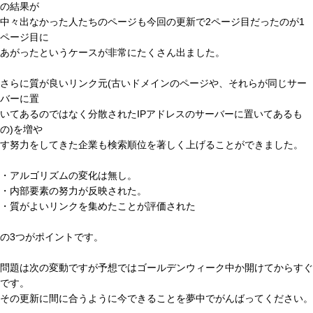
の結果が
中々出なかった人たちのページも今回の更新で2ページ目だったのが1
ページ目に
あがったというケースが非常にたくさん出ました。
さらに質が良いリンク元(古いドメインのページや、それらが同じサー
バーに置
いてあるのではなく分散されたIPアドレスのサーバーに置いてあるも
の)を増や
す努力をしてきた企業も検索順位を著しく上げることができました。
・アルゴリズムの変化は無し。
・内部要素の努力が反映された。
・質がよいリンクを集めたことが評価された
の3つがポイントです。
問題は次の変動ですが予想ではゴールデンウィーク中か開けてからすぐ
です。
その更新に間に合うように今できることを夢中でがんばってください。