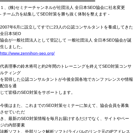
━━━━━━━━━━━━━━━━━━━━━━━━━━━━━━━━━━━━━━━━
１、(株)セミナーチャンネルが社団法人 全日本SEO協会に社名変更
- チーム力を結集してSEO対策を勝ち抜く体制を整えます -
2007年6月に設立してすでに23人の公認コンサルタントを養成してきた
全日本SEO
協会が一般社団法人として登記して 一般社団法人 全日本SEO協会が誕
生しました。
http://www.zennihon-seo.org/
代表理事の鈴木将司と約2年間のトレーニングを終えてSEO対策コンサ
ルティング
を習得した公認コンサルタントが今後全国各地でカンファレンスや情報
配信を通
じて皆様のSEO対策をサポートします。
今後はまた、これまでのSEO対策セミナーに加えて、協会会員を募集
させていただ
き、最新のSEO対策情報を毎月お届けするだけでなく、サイトやペー
ジの内部要素
診断ソフト、外部リンク解析ソフト(ライバルのリンク元のIPアドレス