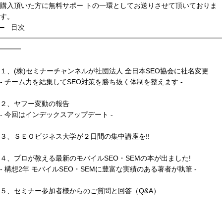
購入頂いた方に無料サポー トの一環としてお送りさせて頂いておりま
す。
━ 目次
━━━━━━━━━━━━━━━━━━━━━━━━━━━━━━━━
━━━
１、(株)セミナーチャンネルが社団法人 全日本SEO協会に社名変更
- チーム力を結集してSEO対策を勝ち抜く体制を整えます -
２、ヤフー変動の報告
- 今回はインデックスアップデート -
３、ＳＥＯビジネス大学が２日間の集中講座を!!
４、プロが教える最新のモバイルSEO・SEMの本が出ました!
- 構想2年 モバイルSEO・SEMに豊富な実績のある著者が執筆 -
５、セミナー参加者様からのご質問と回答（Q&A）