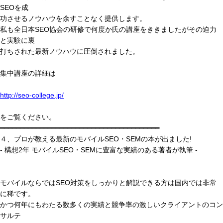
SEOを成
功させるノウハウを余すことなく提供します。
私も全日本SEO協会の研修で何度か氏の講座をききましたがその迫力
と実験に裏
打ちされた最新ノウハウに圧倒されました。
集中講座の詳細は
http://seo-college.jp/
をご覧ください。
━━━━━━━━━━━━━━━━━━━━━━━━━━━━━━━━━━━━━━━━
４、プロが教える最新のモバイルSEO・SEMの本が出ました!
- 構想2年 モバイルSEO・SEMに豊富な実績のある著者が執筆 -
モバイルならではSEO対策をしっかりと解説できる方は国内では非常
に稀です。
かつ何年にもわたる数多くの実績と競争率の激しいクライアントのコン
サルテ