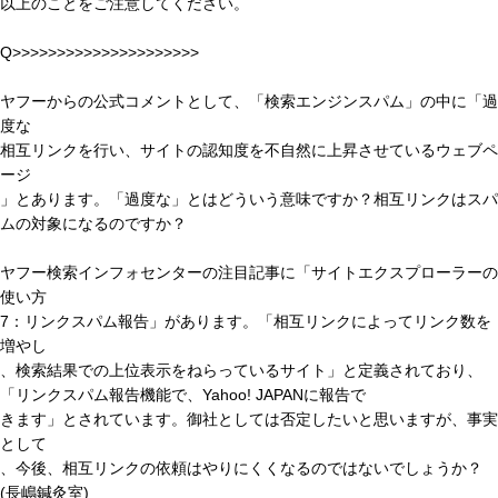
以上のことをご注意してください。
Q>>>>>>>>>>>>>>>>>>>>>
ヤフーからの公式コメントとして、「検索エンジンスパム」の中に「過
度な
相互リンクを行い、サイトの認知度を不自然に上昇させているウェブペ
ージ
」とあります。「過度な」とはどういう意味ですか？相互リンクはスパ
ムの対象になるのですか？
ヤフー検索インフォセンターの注目記事に「サイトエクスプローラーの
使い方
7：リンクスパム報告」があります。「相互リンクによってリンク数を
増やし
、検索結果での上位表示をねらっているサイト」と定義されており、
「リンクスパム報告機能で、Yahoo! JAPANに報告で
きます」とされています。御社としては否定したいと思いますが、事実
として
、今後、相互リンクの依頼はやりにくくなるのではないでしょうか？
(長嶋鍼灸室)