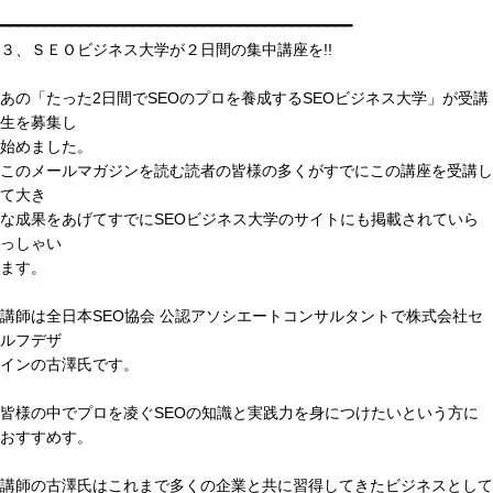
━━━━━━━━━━━━━━━━━━━━━━━━━━━━━━━━━━━━━━━━
３、ＳＥＯビジネス大学が２日間の集中講座を!!
あの「たった2日間でSEOのプロを養成するSEOビジネス大学」が受講
生を募集し
始めました。
このメールマガジンを読む読者の皆様の多くがすでにこの講座を受講し
て大き
な成果をあげてすでにSEOビジネス大学のサイトにも掲載されていら
っしゃい
ます。
講師は全日本SEO協会 公認アソシエートコンサルタントで株式会社セ
ルフデザ
インの古澤氏です。
皆様の中でプロを凌ぐSEOの知識と実践力を身につけたいという方に
おすすめす。
講師の古澤氏はこれまで多くの企業と共に習得してきたビジネスとして