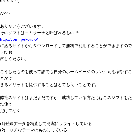
(匿名希望)
A>>>
ありがとうございます。
そのソフトはヨミサーチと呼ばれるもので
http://yomi.pekori.to/
にあるサイトからダウンロードして無料で利用することができますので
ぜひお
試しください。
こうしたものを使って誰でも自分のホームページのリンク元を増やすこ
とがで
きるメリットを提供することはとても良いことです。
弊社のサイトはまだまだですが、成功している方たちはこのソフトをた
だ使う
だけでなく
(1)登録データを精査して簡潔にリライトしている
(2)ニッチなテーマのものにしている