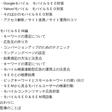
・Googleモバイル モバイルＳＥＯ対策
・Yahoo!モバイル モバイルＳＥＯ対策
・そのほかのモバイルＳＥＯ対策
・アクセス解析／サイト改善／サイト運用のコツ
モバイルＳＥＭ編
・キーワードの選定について
・広告文の作り方
・コンバージョンアップのためのテクニック
・ランディングページの設定
・効果測定の方法と注意点
・キーワードの選定について
・モバイル検索連動型広告の運用上の注意点
・ＳＥＯとの相乗効果
・ビッグキーワードとスモールキーワードの使い分け
・ＳＥＭから見るモバイルユーザーの検索行動
・モバイルコンテンツマッチ広告対策
・モバイルＳＥＯ＆ＳＥＭ用語集
おわりに
監修のことば