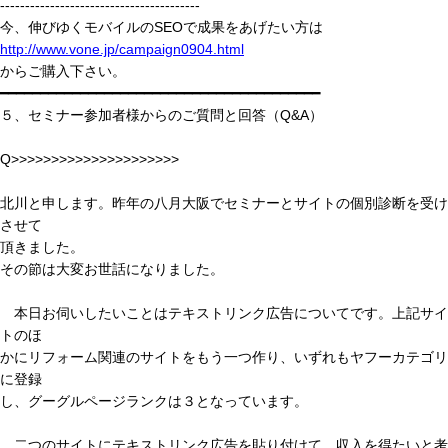
----------------------------------------
今、伸びゆくモバイルのSEOで成果をあげたい方は
http://www.vone.jp/campaign0904.html
からご購入下さい。
━━━━━━━━━━━━━━━━━━━━━━━━━━━━━━━━━━━━━━━━
５、セミナー参加者様からのご質問と回答（Q&A）
Q>>>>>>>>>>>>>>>>>>>>>
北川と申します。昨年の八月大阪でセミナーとサイトの個別診断を受け
させて
頂きました。
その節は大変お世話になりました。
本日お伺いしたいことはテキストリンク広告についてです。上記サイ
トのほ
かにリフォーム関連のサイトをもう一つ作り、いずれもヤフーカテゴリ
に登録
し、グーグルページランクは３となっています。
二つのサイトにテキストリンク広告を貼り付けて、収入を得たいと考