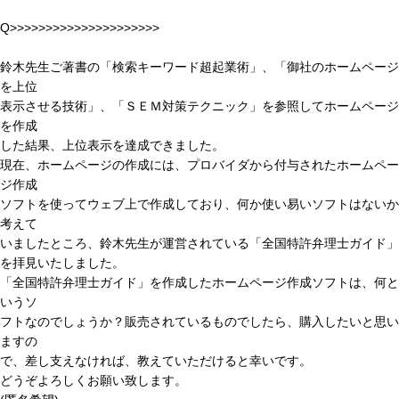
Q>>>>>>>>>>>>>>>>>>>>>
鈴木先生ご著書の「検索キーワード超起業術」、「御社のホームページ
を上位
表示させる技術」、「ＳＥＭ対策テクニック」を参照してホームページ
を作成
した結果、上位表示を達成できました。
現在、ホームページの作成には、プロバイダから付与されたホームペー
ジ作成
ソフトを使ってウェブ上で作成しており、何か使い易いソフトはないか
考えて
いましたところ、鈴木先生が運営されている「全国特許弁理士ガイド」
を拝見いたしました。
「全国特許弁理士ガイド」を作成したホームページ作成ソフトは、何と
いうソ
フトなのでしょうか？販売されているものでしたら、購入したいと思い
ますの
で、差し支えなければ、教えていただけると幸いです。
どうぞよろしくお願い致します。