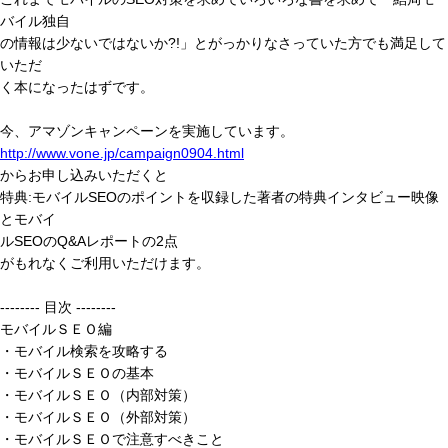
バイル独自
の情報は少ないではないか?!」とがっかりなさっていた方でも満足して
いただ
く本になったはずです。
今、アマゾンキャンペーンを実施しています。
http://www.vone.jp/campaign0904.html
からお申し込みいただくと
特典:モバイルSEOのポイントを収録した著者の特典インタビュー映像
とモバイ
ルSEOのQ&Aレポートの2点
がもれなくご利用いただけます。
-------- 目次 --------
モバイルＳＥＯ編
・モバイル検索を攻略する
・モバイルＳＥＯの基本
・モバイルＳＥＯ（内部対策）
・モバイルＳＥＯ（外部対策）
・モバイルＳＥＯで注意すべきこと