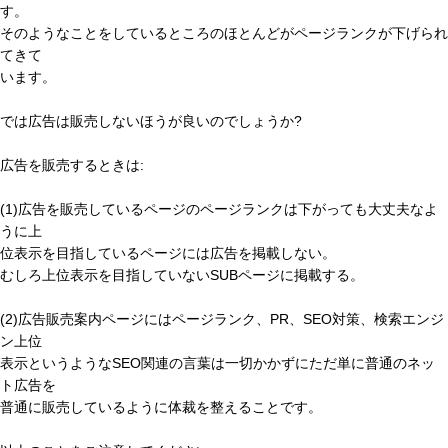
す。
そのようなことをしているところのほとんどがページランクが下げられ
てきて
います。
では広告は販売しないほうが良いのでしょうか?
広告を販売するときは:
(1)広告を販売しているページのページランクは下がっても大丈夫なよ
うに上
位表示を目指しているページには広告を掲載しない。
むしろ上位表示を目指していないSUBページに掲載する。
(2)広告販売案内ページにはページランク、PR、SEO対策、検索エンジ
ン上位
表示というようなSEO関連の言葉は一切かかずにただ単に普通のネッ
ト広告を
普通に販売しているように体裁を整えることです。