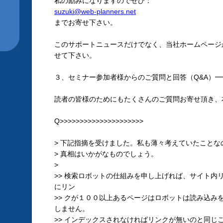
私の励みになりますのでぜひ：
suzuki@web-planners.net
までお寄せ下さい。
このサポートニュースだけでなく、当社ホームページ
せて下さい。
３、セミナー参加者様からのご質問と回答（Q&A）
読者の皆様のためにもたくさんのご質問お寄せ頂き、
Q>>>>>>>>>>>>>>>>>>>>>
> 下記指摘を受けました。私も薄々考えていたことな
> 真相はいかがなものでしょう。
>
>> 検索ロボットの仕組みを申し上げれば、サイト内
にリン
>> クが１００以上あるページはロボットは読み込み
しません。
>> インデックスされなければリンクが無いのと同じ