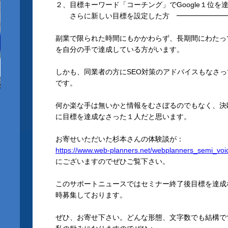
２、目標キーワード「コーチング」でGoogle１位を
さらに新しい目標を設定した方 ━━━━━━━━
副業で限られた時間にもかかわらず、長期間にわたっ
を自分の手で達成している方がいます。
しかも、同業者の方にSEO対策のアドバイスもなさ
です。
何か楽な手は無いかと情報をむさぼるのでもなく、決
に目標を達成なさった１人だと思います。
お寄せいただいた杉本さんの体験談が：
https://www.web-planners.net/webplanners_semi_voi
にございますのでぜひご覧下さい。
このサポートニュースではセミナー終了後目標を達成
時募集しております。
ぜひ、お寄せ下さい。どんな形態、文字数でも結構で