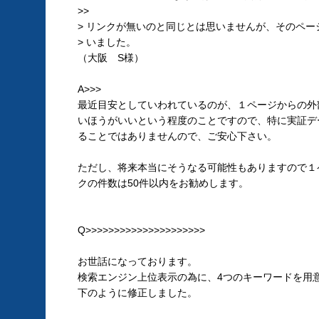
>>
> リンクが無いのと同じとは思いませんが、そのペー
> いました。
（大阪 S様）
A>>>
最近目安としていわれているのが、１ページからの外部
いほうがいいという程度のことですので、特に実証デ
ることではありませんので、ご安心下さい。
ただし、将来本当にそうなる可能性もありますので１
クの件数は50件以内をお勧めします。
Q>>>>>>>>>>>>>>>>>>>>>
お世話になっております。
検索エンジン上位表示の為に、4つのキーワードを用
下のように修正しました。