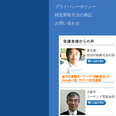
プライバシーポリシー
特定商取引法の表記
お問い合わせ
東京都：
恒信印刷株式会社様
大阪市：
コーチング実践会様