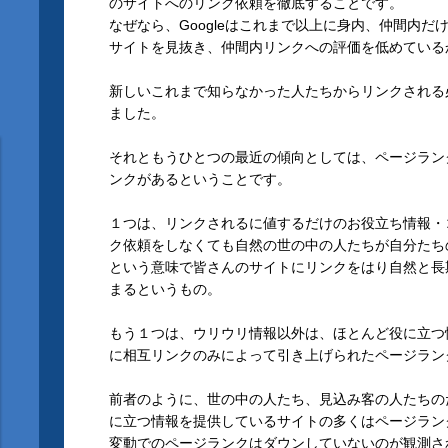
のサイトへのリンク依頼を徹底することです。
なぜなら、Googleはこれまで以上に身内、仲間内だ
サイトを見抜き、仲間内リンクへの評価を低めている
新しいこれまで知らなかった人たちからリンクされる
ました。
それともうひとつの最近の傾向としては、ページラン
ンクがあるということです。
１つは、リンクされるに値するだけのお役立ち情報・
ク依頼をしなくても自然の世の中の人たちが自分たち
という意味で皆さんのサイトにリンクをはり自然と長
まるというもの。
もう１つは、ウリウリ情報以外は、ほとんど役に立つ
に相互リンクのみによって引き上げられたページラン
前者のように、世の中の人たち、見込み客の人たちの
に立つ情報を提供しているサイトの多くはページラン
変動でのページランクはダウンしていないのが観測さ