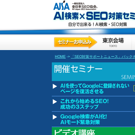
HOME
->
「SEO対策サポートニュース」バック