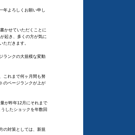
一年よろしくお願い申し
」を書かせていただくことに
化が起き、多くの方が気に
いただきます。
ジランクの大規模な変動
、これまで何ヶ月間も努
トのページランクが上が
み量が昨年12月にそれまで
はこうしたショックを年数回
方の対策としては、新規