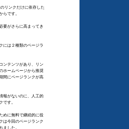
けのリンクだけに依存した
からです。
必要がさらに高まってき
クには２種類のページラ
コンテンツがあり、リン
のホームページから推奨
期間にページランクが高
情報がないのに、人工的
クです。
ために無料で継続的に役
クは今回のページランク
れました。