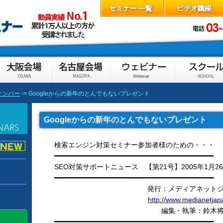
ナンバー
-> Googleからの新年のとんでもないプレゼント
Googleからの新年のとんでもないプレゼント
検索エンジン対策セミナー参加者様のための・・・
━━━━━━━━━━━━━━━━━━━━━━━━━━━━━━━━━━━━━━━━
SEO対策サポートニュース 【第21号】2005年1月2
━━━━━━━━━━━━━━━━━━━━━━━━━━━━━━━━━━━━━━━━
発行：メディアネット
http://www.medianetja
編集・執筆：鈴木
━━━━━━━━━━━━━━━━━━━━━━━━━━━━━━━━━━━━━━━━