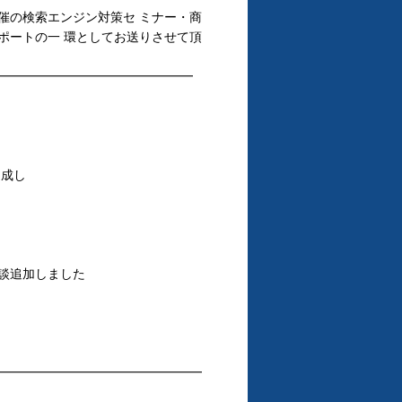
催の検索エンジン対策セ ミナー・商
ポートの一 環としてお送りさせて頂
━━━━━━━━━━━━━━━━
達成し
談追加しました
 ━━━━━━━━━━━━━━━━━