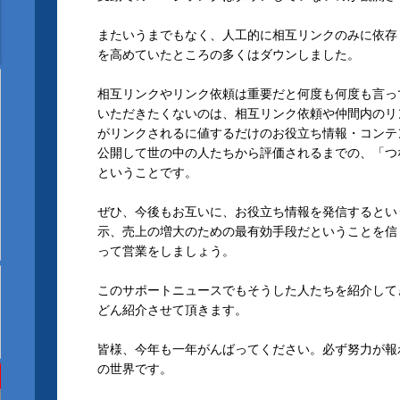
またいうまでもなく、人工的に相互リンクのみに依存
を高めていたところの多くはダウンしました。
相互リンクやリンク依頼は重要だと何度も何度も言っ
いただきたくないのは、相互リンク依頼や仲間内のリ
がリンクされるに値するだけのお役立ち情報・コンテ
公開して世の中の人たちから評価されるまでの、「つ
ということです。
ぜひ、今後もお互いに、お役立ち情報を発信するとい
示、売上の増大のための最有効手段だということを信
って営業をしましょう。
このサポートニュースでもそうした人たちを紹介して
どん紹介させて頂きます。
皆様、今年も一年がんばってください。必ず努力が報
の世界です。