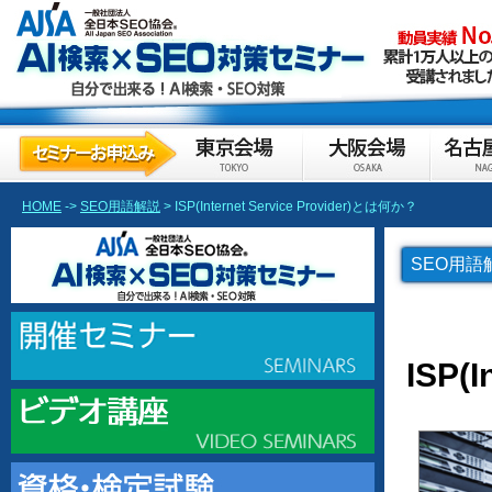
HOME
->
SEO用語解説
> ISP(Internet Service Provider)とは何か？
SEO用語解説
ISP(