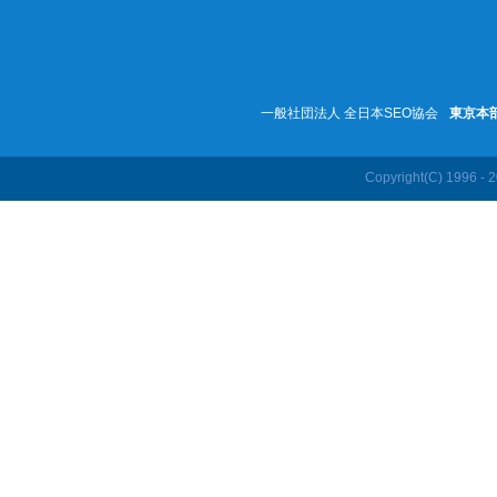
一般社団法人 全日本SEO協会
東京本
Copyright(C) 1996 