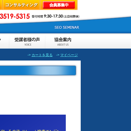
->
カートを見る
->
マイページ