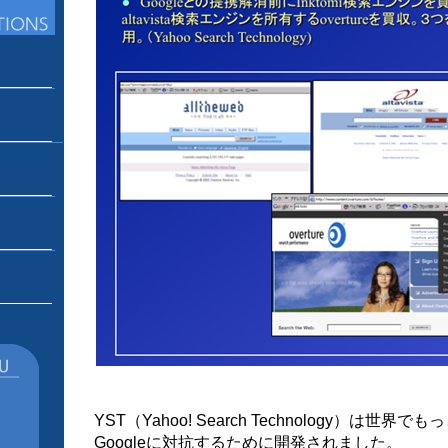
YST（Yahoo! Search Technology）は
Googleに対抗するために開発されました。