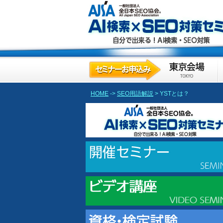
HOME
->
SEO用語解説
> YSTとは？