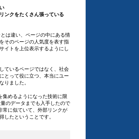
い
でリンクをたくさん張っている
ジンとは違い、ページの中にある情
をそのページの人気度を表す指
サイトを上位表示するようにし
しているページではなく、社会
にとって役に立つ、本当にユー
なりました。
eが人気を集めるようになった技術に限
る大量のデータまでも入手したので
gleと非常に似ていて、外部リンクが
得したということです。