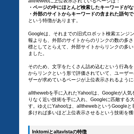
allthewebに上位表示されているページは：
・ページの中にほとんど検索したキーワードがな
・外部のサイトからキーワードの含まれた語句
という特徴があります。
Googleは、それまでの旧式ロボット検索エン
報よりも、外部のサイトからのリンクの数の多さ
標としてとらえて、外部サイトからリンクの多い
ました。
そのため、文字をたくさん詰め込むという行為を
からリンクという形で評価されていて、ユーザー
ザーが求めているページが上位表示されるように
allthewebを手に入れたYahoo!は、Googl
りなく近い技術を手に入れ、Googleに匹敵す
す。ゆえにYahoo!は、allthewebというGoo
多ければ多いほど上位表示させるという技術を獲
lnktomiとaltavlstaの特徴