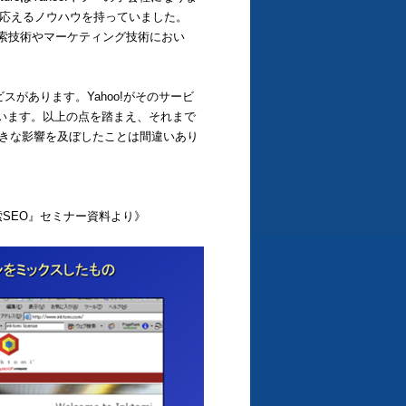
時に応えるノウハウを持っていました。
用の検索技術やマーケティング技術におい
。
サービスがあります。Yahoo!がそのサービ
れています。以上の点を踏まえ、それまで
に大きな影響を及ぼしたことは間違いあり
ジ検索SEO』セミナー資料より
》