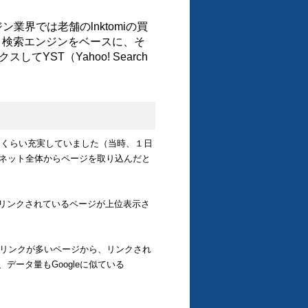
ン業界では老舗のlnktomiの買
ボット検索エンジンをベースに、そ
クスしてYST（Yahoo! Search
敵するくらい充実していました（当時、１日
くネット全体からページを取り込んだと
リンクされているページが上位表示さ
位のリンクが多いページから、リンクされ
ータ量もGoogleに似ている
。