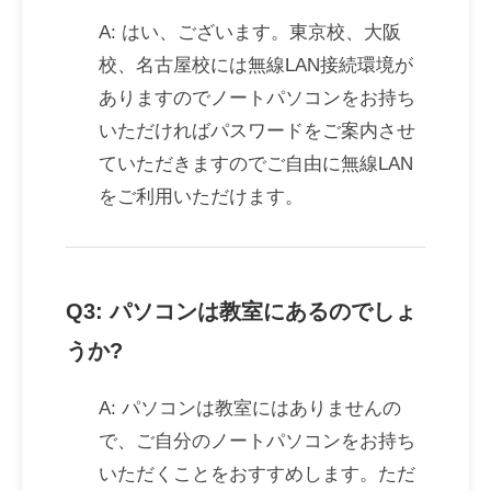
A: はい、ございます。東京校、大阪
校、名古屋校には無線LAN接続環境が
ありますのでノートパソコンをお持ち
いただければパスワードをご案内させ
ていただきますのでご自由に無線LAN
をご利用いただけます。
Q3: パソコンは教室にあるのでしょ
うか?
A: パソコンは教室にはありませんの
で、ご自分のノートパソコンをお持ち
いただくことをおすすめします。ただ