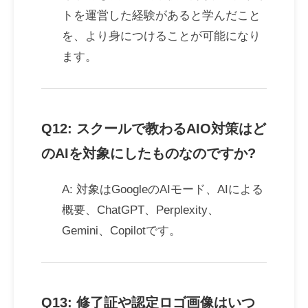
トを運営した経験があると学んだこと
を、より身につけることが可能になり
ます。
Q12: スクールで教わるAIO対策はど
のAIを対象にしたものなのですか?
A: 対象はGoogleのAIモード、AIによる
概要、ChatGPT、Perplexity、
Gemini、Copilotです。
Q13: 修了証や認定ロゴ画像はいつ