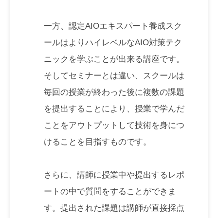
一方、認定AIOエキスパート養成スク
ールはよりハイレベルなAIO対策テク
ニックを学ぶことが出来る講座です。
そしてセミナーとは違い、スクールは
毎回の授業が終わった後に複数の課題
を提出することにより、授業で学んだ
ことをアウトプットして技術を身につ
けることを目指すものです。
さらに、講師に授業中や提出するレポ
ートの中で質問をすることができま
す。提出された課題は講師が直接採点