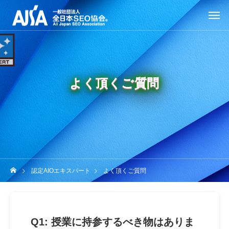
よく頂くご質問
認定AIOエキスパート
よく頂くご質問
Q1: 授業に持参するべき物はありま